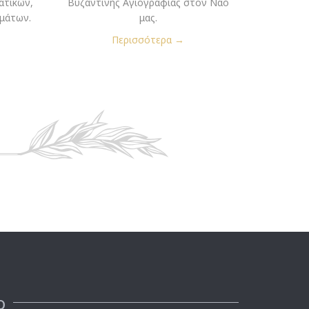
ατικών,
Βυζαντινής Αγιογραφίας στον Ναό
μάτων.
μας.
Περισσότερα →
ο