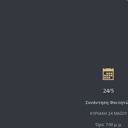

24/5
Συνάντηση Φοιτητ
ΚΥΡΙΑΚΗ 24 ΜΑΪΟΥ
Ώρα: 7:00 μ. μ.