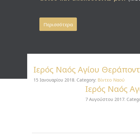
Περισσότερα
Ιερός Ναός Αγίου Θεράποντ
15 Ιανουαρίου 2018. Category:
Βίντεο Ναού
Ιερός Ναός Α
7 Αυγούστου 2017. Categ