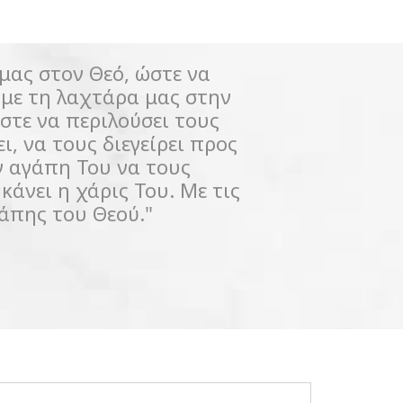
μας στον Θεό, ώστε να
Ό
, με τη λαχτάρα μας στην
στε να περιλούσει τους
ι, να τους διεγείρει προς
ην αγάπη Του να τους
κάνει η χάρις Του. Με τις
άπης του Θεού."