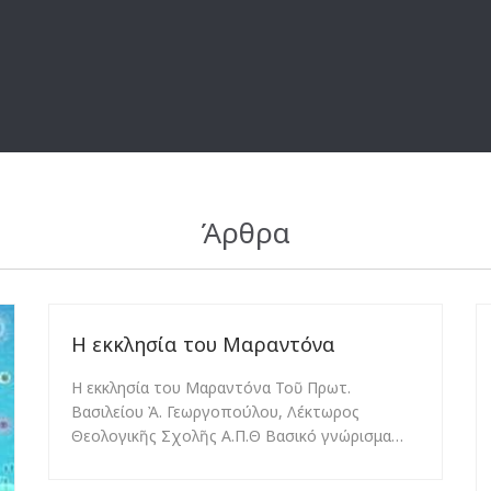
Άρθρα
Η εκκλησία του Μαραντόνα
Η εκκλησία του Μαραντόνα Τοῦ Πρωτ.
Βασιλείου Ἀ. Γεωργοπούλου, Λέκτωρος
Θεολογικῆς Σχολῆς Α.Π.Θ Βασικό γνώρισμα…