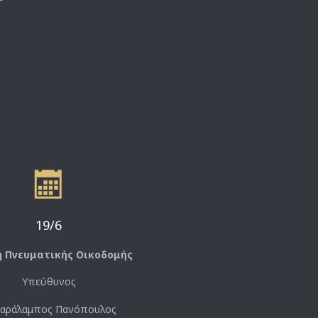

19/6
η Πνευματικής Οικοδομής
Υπεύθυνος
Χαράλαμπος Πανόπουλος