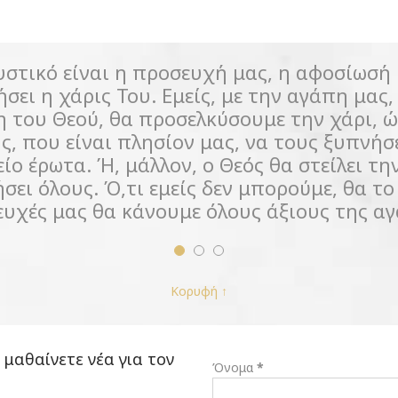
υστικό είναι η προσευχή μας, η αφοσίωσή 
ήσει η χάρις Του. Εμείς, με την αγάπη μας
 του Θεού, θα προσελκύσουμε την χάρι, ώ
ς, που είναι πλησίον μας, να τους ξυπνήσε
είο έρωτα. Ή, μάλλον, ο Θεός θα στείλει τ
σει όλους. Ό,τι εμείς δεν μπορούμε, θα το 
υχές μας θα κάνουμε όλους άξιους της αγ
Κορυφή ↑
 μαθαίνετε νέα για τον
Όνομα
*