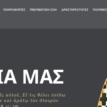
ΠΛΗΡΟΦΟΡΙΕΣ
ΠΝΕΥΜΑΤΙΚΗ ΖΩΗ
ΔΡΑΣΤΗΡΙΟΤΗΤΕΣ
ΠΟΛΥΜΕΣ
ΙΑ ΜΑΣ
ῖς αὐτοῦ, Εἴ τις θέλει ὀπίσω
ν καὶ ἀράτω τὸν σταυρὸν
θ. ις' 24)