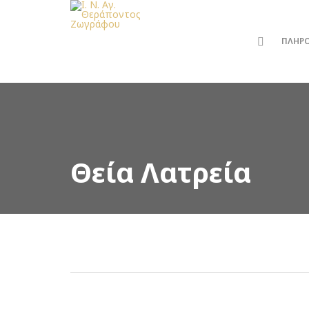
ΠΛΗΡ
Θεία Λατρεία