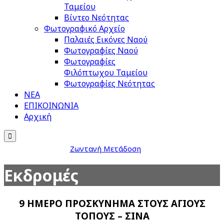
Ταμείου
Βίντεο Νεότητας
Φωτογραφικό Αρχείο
Παλαιές Εικόνες Ναού
Φωτογραφίες Ναού
Φωτογραφίες
Φιλόπτωχου Ταμείου
Φωτογραφίες Νεότητας
ΝΕΑ
ΕΠΙΚΟΙΝΩΝΙΑ
Αρχική

Ζωντανή Μετάδοση
Εκδρομές
9 ΗΜΕΡΟ ΠΡΟΣΚΥΝΗΜΑ ΣΤΟΥΣ ΑΓΙΟΥΣ
ΤΟΠΟΥΣ – ΣΙΝΑ