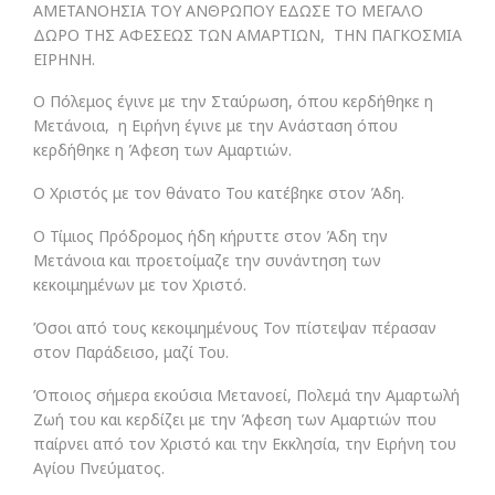
ΑΜΕΤΑΝΟΗΣΙΑ ΤΟΥ ΑΝΘΡΩΠΟΥ ΕΔΩΣΕ ΤΟ ΜΕΓΑΛΟ
ΔΩΡΟ ΤΗΣ ΑΦΕΣΕΩΣ ΤΩΝ ΑΜΑΡΤΙΩΝ, ΤΗΝ ΠΑΓΚΟΣΜΙΑ
ΕΙΡΗΝΗ.
Ο Πόλεμος έγινε με την Σταύρωση, όπου κερδήθηκε η
Μετάνοια, η Ειρήνη έγινε με την Ανάσταση όπου
κερδήθηκε η Άφεση των Αμαρτιών.
Ο Χριστός με τον θάνατο Του κατέβηκε στον Άδη.
Ο Τίμιος Πρόδρομος ήδη κήρυττε στον Άδη την
Μετάνοια και προετοίμαζε την συνάντηση των
κεκοιμημένων με τον Χριστό.
Όσοι από τους κεκοιμημένους Τον πίστεψαν πέρασαν
στον Παράδεισο, μαζί Του.
Όποιος σήμερα εκούσια Μετανοεί, Πολεμά την Αμαρτωλή
Ζωή του και κερδίζει με την Άφεση των Αμαρτιών που
παίρνει από τον Χριστό και την Εκκλησία, την Ειρήνη του
Αγίου Πνεύματος.