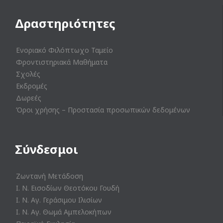
Δραστηριότητες
Ενοριακό Φιλόπτωχο Ταμείο
Φροντιστηριακά Μαθήματα
Σχολές
Εκδρομές
Δωρεές
Όροι χρήσης – Προστασία προσωπικών δεδομένων
Σύνδεσμοι
Ζωντανή Μετάδοση
Ι. Ν. Εισοδίων Θεοτόκου Γουδή
Ι. Ν. Αγ. Γεράσιμου Ιλισίων
Ι. Ν. Αγ. Θωμά Αμπελοκήπων