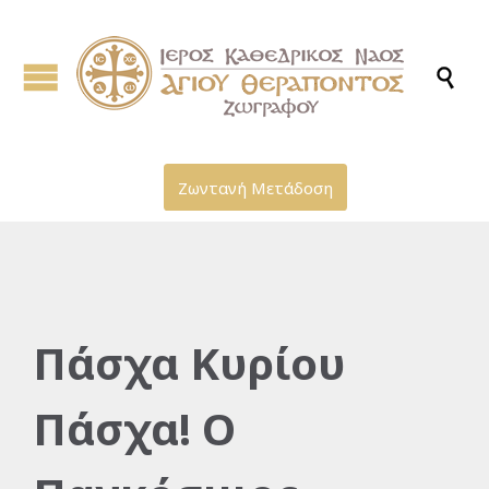

Ζωντανή Μετάδοση
Πάσχα Κυρίου
Πάσχα! Ο