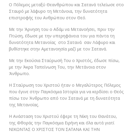
Ο Πόλεμος μεταξύ Θεανθρώπου και Σατανά τελείωσε στο
Σταυρό με λάφυρο τη Μετάνοια, την δυνατότητα
επιστροφής του Ανθρώπου στον Θεό.
Με την Άρνηση του ο Αδάμ να Μετανοήσει, πριν την
Πτώση, έδωσε με την υπερηφάνεια του για πάντα τη
δυνατότητα Μετανοίας στο Σατανά σαν Λάφυρο και
βυθίστηκε στην Αμετανοησία μαζί με τον Σατανά.
Με την Εκούσια Σταύρωσή Του ο Χριστός, έδωσε πίσω,
με την Άκρα Ταπείνωση Του, την Μετάνοια στον
Άνθρωπο.
Η Σταύρωση του Χριστού ήταν ο Μεγαλύτερος Πόλεμος
που έγινε στην Παγκόσμια Ιστορία για να κερδίσει ο Θεός
πίσω τον Άνθρωπο από τον Σατανά με τη δυνατότητα
της Μετανοίας.
Η Ανάσταση του Χριστού έφερε τη Νίκη του Θανάτου,
της Φθοράς την Παγκόσμια Ειρήνη και όλα αυτά γιατί
ΝΙΚΩΝΤΑΣ Ο ΧΡΙΣΤΟΣ ΤΟΝ ΣΑΤΑΝΑ ΚΑΙ ΤΗΝ