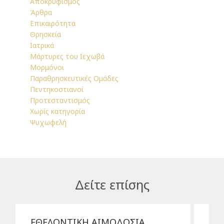
Αποκρυφισμός
Άρθρα
Επικαιρότητα
Θρησκεία
Ιατρικά
Μάρτυρες του Ιεχωβά
Μορμόνοι
Παραθρησκευτικές Ομάδες
Πεντηκοστιανοί
Προτεσταντισμός
Χωρίς κατηγορία
Ψυχωφελή
Δείτε επίσης
ΕΘΕΛΟΝΤΙΚΗ ΑΙΜΟΔΟΣΙΑ
Συ