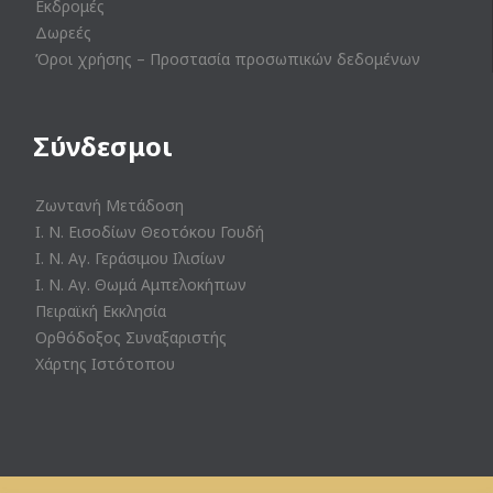
Εκδρομές
Δωρεές
Όροι χρήσης – Προστασία προσωπικών δεδομένων
Σύνδεσμοι
Ζωντανή Μετάδοση
Ι. Ν. Εισοδίων Θεοτόκου Γουδή
Ι. Ν. Αγ. Γεράσιμου Ιλισίων
Ι. Ν. Αγ. Θωμά Αμπελοκήπων
Πειραϊκή Εκκλησία
Ορθόδοξος Συναξαριστής
Χάρτης Ιστότοπου