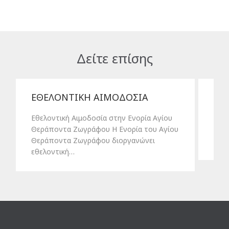
Δείτε επίσης
ΕΘΕΛΟΝΤΙΚΗ ΑΙΜΟΔΟΣΙΑ
Συ
Εθελοντική Αιμοδοσία στην Ενορία Αγίου
Την 
Θεράποντα Ζωγράφου Η Ενορία του Αγίου
μ., 
Θεράποντα Ζωγράφου διοργανώνει
Νέω
εθελοντική…