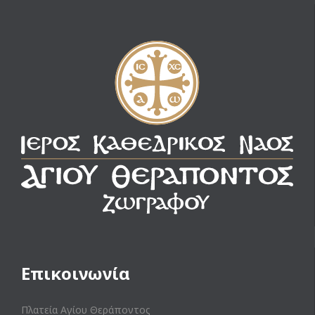
Επικοινωνία
Πλατεία Αγίου Θεράποντος