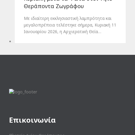
Θεράποντα Ζωγράφου
Με ιδιαίτερη εκκλησιαστική λαμπρότητα και
μεγαλοπρέπεια τελέστηκε σήμερα, Κυριακή 11
Ιανουαρίου 2026, η Αρχιερατική Θεία…
Επικοινωνία