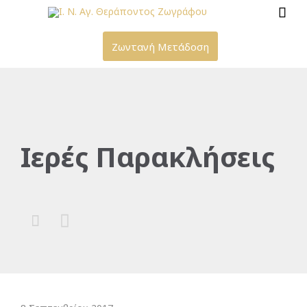

Ζωντανή Μετάδοση
Ιερές Παρακλήσεις

