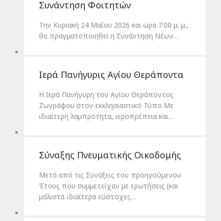
Συνάντηση Φοιτητών
Την Κυριακή 24 Μαΐου 2026 και ώρα 7:00 μ. μ.,
θα πραγματοποιηθεί η Συνάντηση Νέων…
Ιερά Πανήγυρις Αγίου Θεράποντα
Η Ιερά Πανήγυρη του Αγίου Θεράποντος
Ζωγράφου στον εκκλησιαστικό Τύπο Με
ιδιαίτερη λαμπρότητα, ιεροπρέπεια και…
Σύναξης Πνευματικής Οικοδομής
Μετά από τις Συνάξεις του προηγούμενου
Έτους που συμμετείχαν με ερωτήσεις (και
μάλιστα ιδιαίτερα εύστοχες…