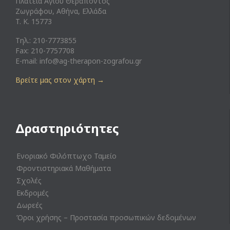
Πλατεία Αγίου Θεράποντος
Ζωγράφου, Αθήνα, Ελλάδα
T. K. 15773
Τηλ.: 210-7773855
Fax: 210-7757708
E-mail:
info@ag-therapon-zografou.gr
Βρείτε μας στον χάρτη
→
Δραστηριότητες
Ενοριακό Φιλόπτωχο Ταμείο
Φροντιστηριακά Μαθήματα
Σχολές
Εκδρομές
Δωρεές
Όροι χρήσης – Προστασία προσωπικών δεδομένων