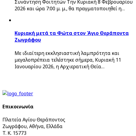
Συνάντηση Φοιτητών Την Κυριακή 8 Φεβρουαρίου
2026 και ώρα 7:00 μ. μ., θα πραγματοποιηθεί η…
Κυριακή μετά τα Φώτα στον Άγιο Θεράποντα
Ζωγράφου
Με ιδιαίτερη εκκλησιαστική λαμπρότητα και
μεγαλοπρέπεια τελέστηκε σήμερα, Κυριακή 11
Ιανουαρίου 2026, η Αρχιερατική Θεία…
Επικοινωνία
Πλατεία Αγίου Θεράποντος
Ζωγράφου, Αθήνα, Ελλάδα
T. K. 15773