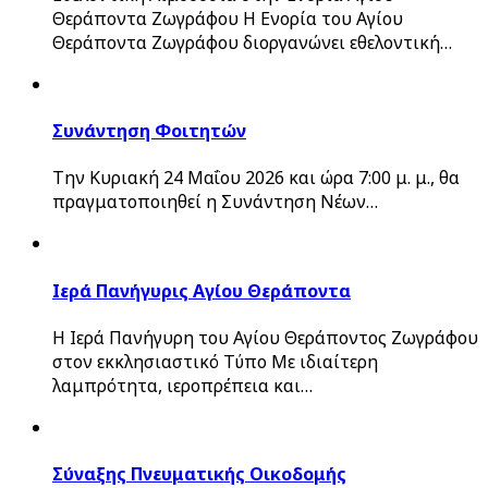
Θεράποντα Ζωγράφου Η Ενορία του Αγίου
Θεράποντα Ζωγράφου διοργανώνει εθελοντική…
Συνάντηση Φοιτητών
Την Κυριακή 24 Μαΐου 2026 και ώρα 7:00 μ. μ., θα
πραγματοποιηθεί η Συνάντηση Νέων…
Ιερά Πανήγυρις Αγίου Θεράποντα
Η Ιερά Πανήγυρη του Αγίου Θεράποντος Ζωγράφου
στον εκκλησιαστικό Τύπο Με ιδιαίτερη
λαμπρότητα, ιεροπρέπεια και…
Σύναξης Πνευματικής Οικοδομής