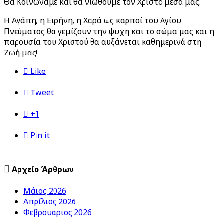
Θα Κοινωνάμε και θα νιώθουμε τον Χριστό μέσα μας.
Η Αγάπη, η Ειρήνη, η Χαρά ως καρποί του Αγίου
Πνεύματος θα γεμίζουν την ψυχή και το σώμα μας και η
παρουσία του Χριστού θα αυξάνεται καθημερινά στη
Ζωή μας!

Like

Tweet

+1

Pin it

Αρχείο Άρθρων
Μάιος 2026
Απρίλιος 2026
Φεβρουάριος 2026